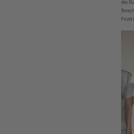
die Ba
Beschä
Frust 