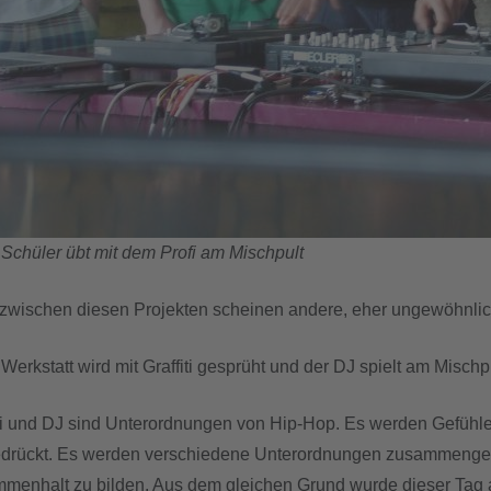
 Schüler übt mit dem Profi am Mischpult
zwischen diesen Projekten scheinen andere, eher ungewöhnlic
 Werkstatt wird mit Graffiti gesprüht und der DJ spielt am Misc
iti und DJ sind Unterordnungen von Hip-Hop. Es werden Gefüh
drückt. Es werden verschiedene Unterordnungen zusammengef
menhalt zu bilden. Aus dem gleichen Grund wurde dieser Tag a