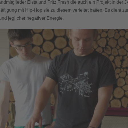
ndmitglieder Elsta und Fritz Fresh die auch ein Projekt in der 
ftigung mit Hip-Hop sie zu diesem verleitet hätten. Es dient zu
und jeglicher negativer Energie.