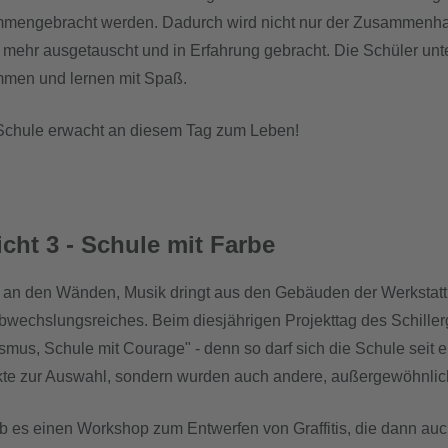
mengebracht werden. Dadurch wird nicht nur der Zusammenhalt 
s mehr ausgetauscht und in Erfahrung gebracht. Die Schüler un
men und lernen mit Spaß.
Schule erwacht an diesem Tag zum Leben!
icht 3 - Schule mit Farbe
 an den Wänden, Musik dringt aus den Gebäuden der Werkstatt
bwechslungsreiches. Beim diesjährigen Projekttag des Schil
smus, Schule mit Courage" - denn so darf sich die Schule seit e
kte zur Auswahl, sondern wurden auch andere, außergewöhnlic
b es einen Workshop zum Entwerfen von Graffitis, die dann au