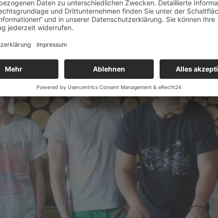
So lernen Schüler nicht nur in der Theorie, sondern auch in der 