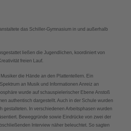
anstaltete das Schiller-Gymnasium in und außerhalb
gestattet ließen die Jugendlichen, koordiniert von
eativität freien Lauf.
Musiker die Hände an den Plattentellern. Ein
 Spektrum an Musik und Informationen Anreiz an
tmosphäre wurde auf schauspielerischer Ebene Anstoß
n authentisch dargestellt. Auch in der Schule wurden
ch gestalteten. In verschiedenen Arbeitsphasen wurden
räsentiert. Beweggründe sowie Eindrücke von zwei der
bschließenden Interview näher beleuchtet. So sagten