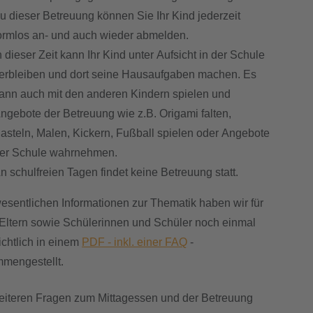
u dieser Betreuung können Sie Ihr Kind jederzeit
ormlos an- und auch wieder abmelden.
n dieser Zeit kann Ihr Kind unter Aufsicht in der Schule
erbleiben und dort seine Hausaufgaben machen. Es
ann auch mit den anderen Kindern spielen und
ngebote der Betreuung wie z.B. Origami falten,
asteln, Malen, Kickern, Fußball spielen oder Angebote
er Schule wahrnehmen.
n schulfreien Tagen findet keine Betreuung statt.
wesentlichen Informationen zur Thematik haben wir für
Eltern sowie Schülerinnen und Schüler noch einmal
ichtlich in einem
PDF - inkl. einer FAQ
-
mengestellt.
eiteren Fragen zum Mittagessen und der Betreuung