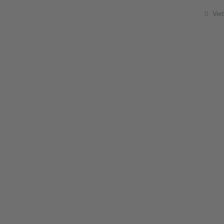
Details
Ver