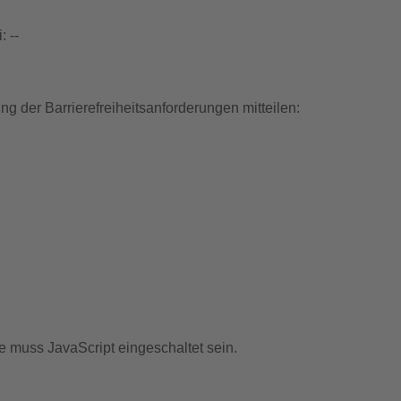
: --
g der Barrierefreiheitsanforderungen mitteilen:
e muss JavaScript eingeschaltet sein.