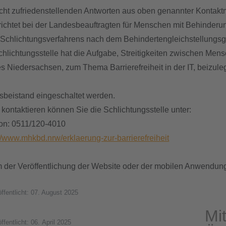
icht zufriedenstellenden Antworten aus oben genannter Kontaktm
richtet bei der Landesbeauftragten für Menschen mit Behinderu
 Schlichtungsverfahrens nach dem Behindertengleichstellungsge
chlichtungsstelle hat die Aufgabe, Streitigkeiten zwischen Men
s Niedersachsen, zum Thema Barrierefreiheit in der IT, beizule
sbeistand eingeschaltet werden.
 kontaktieren können Sie die Schlichtungsstelle unter:
fon: 0511/120-4010
://www.mhkbd.nrw/erklaerung-zur-barrierefreiheit
 der Veröffentlichung der Website oder der mobilen Anwendun
öffentlicht: 07. August 2025
Mi
ffentlicht: 06. April 2025