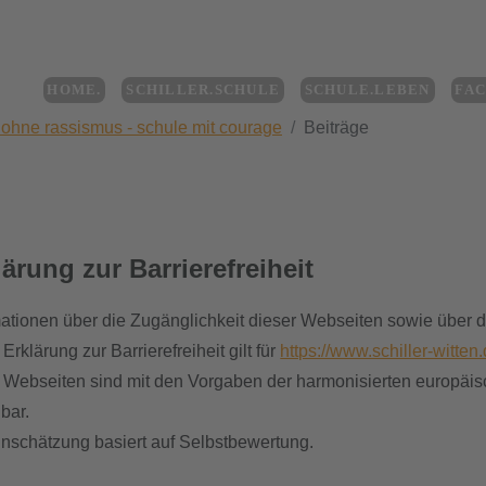
HOME.
SCHILLER.SCHULE
SCHULE.LEBEN
FA
 ohne rassismus - schule mit courage
Beiträge
lärung zur Barrierefreiheit
mationen über die Zugänglichkeit dieser Webseiten sowie über 
Erklärung zur Barrierefreiheit gilt für
https://www.schiller-witten.
 Webseiten sind mit den Vorgaben der harmonisierten europäis
bar.
inschätzung basiert auf Selbstbewertung.