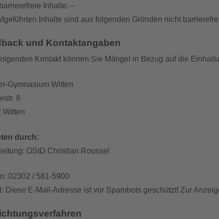
barrierefreie Inhalte: --
fgeführten Inhalte sind aus folgenden Gründen nicht barrierefrei
dback und Kontaktangaben
folgenden Kontakt können Sie Mängel in Bezug auf die Einhaltun
ler-Gymnasium Witten
str. 8
 Witten
eten durch:
leitung: OStD Christian Roussel
on: 02302 / 581-5900
l:
Diese E-Mail-Adresse ist vor Spambots geschützt! Zur Anzeig
ichtungsverfahren