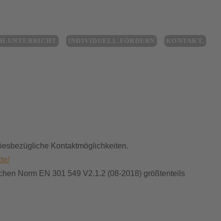
CH.UNTERRICHT
INDIVIDUELL.FÖRDERN
KONTAKT.
diesbezügliche Kontaktmöglichkeiten.
de/
chen Norm EN 301 549 V2.1.2 (08-2018) größtenteils