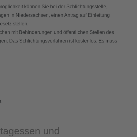
öglichkeit können Sie bei der Schlichtungsstelle,
ngen in Niedersachsen, einen Antrag auf Einleitung
setz stellen.
schen mit Behinderungen und öffentlichen Stellen des
gen. Das Schlichtungsverfahren ist kostenlos. Es muss
g:
ttagessen und