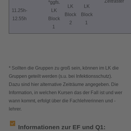
Zeitraster
*ggfs.
LK
LK
11.25h-
LK
Block
Block
12.55h
Block
2
1
1
* Sollten die Gruppen zu groß sein, können im LK die
Gruppen geteilt werden (s.u. bei Infektionsschutz).
Dazu sind hier alternative Zeiträume angegeben. Die
Information, in welchen Kursen das der Fall ist und wer
wann kommt, erfolgt über die Fachlehrerinnen und -
lehrer.
Informationen zur EF und Q1: