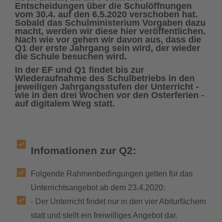
Entscheidungen über die Schulöffnungen
vom 30.4. auf den 6.5.2020 verschoben hat.
Sobald das Schulministerium Vorgaben dazu
downloads
macht, werden wir diese hier veröffentlichen.
Nach wie vor gehen wir davon aus, dass die
Q1 der erste Jahrgang sein wird, der wieder
termine
die Schule besuchen wird.
In der EF und Q1 findet bis zur
sgw.klassenarbeiten
Wiederaufnahme des Schulbetriebs in den
jeweiligen Jahrgangsstufen der Unterricht -
wie in den drei Wochen vor den Osterferien -
auf digitalem Weg statt.
Infomationen zur Q2:
Folgende Rahmenbedingungen gelten für das
Unterrichtsangebot ab dem 23.4.2020:
- Der Unterricht findet nur in den vier Abiturfächern
statt und stellt ein freiwilliges Angebot dar.