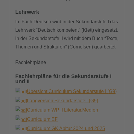
Lehrwerk
downloads
Im Fach Deutsch wird in der Sekundarstufe I das
termine
Lehrwerk “Deutsch kompetent” (Klett) eingesetzt,
in der Sekundarstufe II wird mit dem Buch “Texte,
sgw.klassenarbeiten
Themen und Strukturen” (Cornelsen) gearbeitet.
Fachlehrpläne
Fachlehrpläne für die Sekundarstufe I
und II
Übersicht Curriculum Sekundarstufe I (G9)
Langversion Sekundarstufe I (G9)
Curriculum WP II Literatur.Medien
Curriculum EF
Curriculum GK Abitur 2024 und 2025