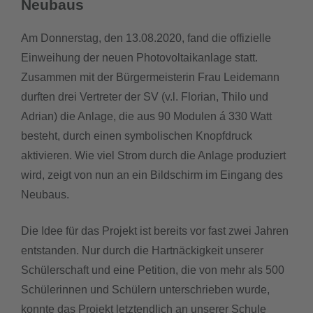
Neubaus
downloads
Am Donnerstag, den 13.08.2020, fand die offizielle
Einweihung der neuen Photovoltaikanlage statt.
termine
Zusammen mit der Bürgermeisterin Frau Leidemann
durften drei Vertreter der SV (v.l. Florian, Thilo und
sgw.klassenarbeiten
Adrian) die Anlage, die aus 90 Modulen á 330 Watt
besteht, durch einen symbolischen Knopfdruck
aktivieren. Wie viel Strom durch die Anlage produziert
wird, zeigt von nun an ein Bildschirm im Eingang des
Neubaus.
Die Idee für das Projekt ist bereits vor fast zwei Jahren
entstanden. Nur durch die Hartnäckigkeit unserer
Schülerschaft und eine Petition, die von mehr als 500
Schülerinnen und Schülern unterschrieben wurde,
konnte das Projekt letztendlich an unserer Schule