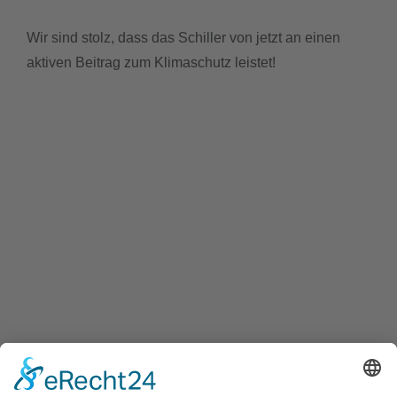
Wir sind stolz, dass das Schiller von jetzt an einen
aktiven Beitrag zum Klimaschutz leistet!