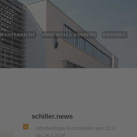
CH.UNTERRICHT
INDIVIDUELL.FÖRDERN
KONTAKT.
schiller.news
hitzebedingte Kurzstunden vom 22.6
bis 26.6.2026