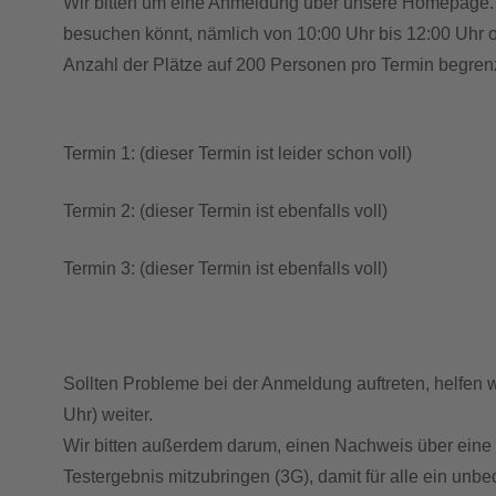
Wir bitten um eine Anmeldung über unsere Homepage. Es
besuchen könnt, nämlich von 10:00 Uhr bis 12:00 Uhr od
Anzahl der Plätze auf 200 Personen pro Termin begrenz
Termin 1: (dieser Termin ist leider schon voll)
Termin 2: (dieser Termin ist ebenfalls voll)
Termin 3: (dieser Termin ist ebenfalls voll)
Sollten Probleme bei der Anmeldung auftreten, helfen w
Uhr) weiter.
Wir bitten außerdem darum, einen Nachweis über eine 
Testergebnis mitzubringen (3G), damit für alle ein unbe