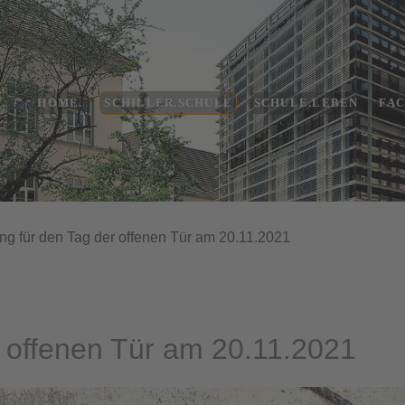
HOME.
SCHILLER.SCHULE
SCHULE.LEBEN
FA
g für den Tag der offenen Tür am 20.11.2021
 offenen Tür am 20.11.2021