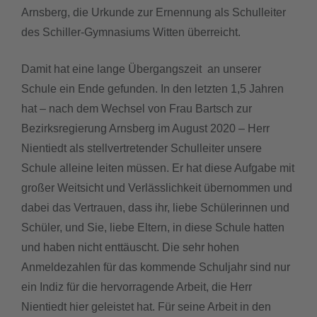
Arnsberg, die Urkunde zur Ernennung als Schulleiter
downloads
des Schiller-Gymnasiums Witten überreicht.
termine
Damit hat eine lange Übergangszeit an unserer
Schule ein Ende gefunden. In den letzten 1,5 Jahren
sgw.klassenarbeiten
hat – nach dem Wechsel von Frau Bartsch zur
Bezirksregierung Arnsberg im August 2020 – Herr
Nientiedt als stellvertretender Schulleiter unsere
Schule alleine leiten müssen. Er hat diese Aufgabe mit
großer Weitsicht und Verlässlichkeit übernommen und
dabei das Vertrauen, dass ihr, liebe Schülerinnen und
Schüler, und Sie, liebe Eltern, in diese Schule hatten
und haben nicht enttäuscht. Die sehr hohen
Anmeldezahlen für das kommende Schuljahr sind nur
ein Indiz für die hervorragende Arbeit, die Herr
Nientiedt hier geleistet hat. Für seine Arbeit in den