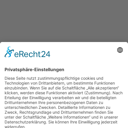
Details
Veröffentlicht: 18. Dezember 2022
schiller.news
hitzebedingte Kurzstunden vom 22.6 bis 26.6.2026
Einladung zum Kennenlern-Nachmittag am 2.7.2026