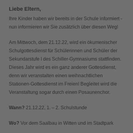
Liebe Eltern,
downloads
Ihre Kinder haben wir bereits in der Schule informiert -
nun informieren wir Sie zusätzlich über diesen Weg!
termine
Am Mittwoch, dem 21.12.22, wird ein ökumenischer
sgw.klassenarbeiten
Schulgottesdienst für Schülerinnen und Schüler der
Sekundarstufe I des Schiller-Gymnasiums stattfinden.
Dieses Jahr wird es ein ganz anderer Gottesdienst,
denn wir veranstalten einen weihnachtlichen
Stationen-Gottesdienst im Freien! Begleitet wird die
Veranstaltung sogar durch einen Posaunenchor.
Wann?
21.12.22, 1. – 2. Schulstunde
Wo?
Vor dem Saalbau in Witten und im Stadtpark