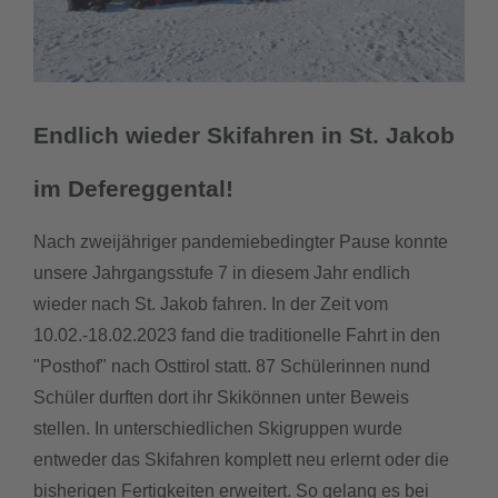
downloads
termine
Endlich wieder Skifahren in St. Jakob
sgw.klassenarbeiten
im Defereggental!
Nach zweijähriger pandemiebedingter Pause konnte
unsere Jahrgangsstufe 7 in diesem Jahr endlich
wieder nach St. Jakob fahren. In der Zeit vom
10.02.-18.02.2023 fand die traditionelle Fahrt in den
"Posthof" nach Osttirol statt. 87 Schülerinnen nund
Schüler durften dort ihr Skikönnen unter Beweis
stellen. In unterschiedlichen Skigruppen wurde
entweder das Skifahren komplett neu erlernt oder die
bisherigen Fertigkeiten erweitert. So gelang es bei