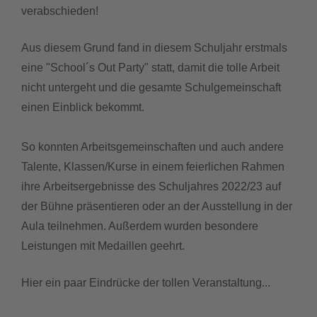
verabschieden!
downloads
Aus diesem Grund fand in diesem Schuljahr erstmals
eine "School´s Out Party" statt, d
amit die tolle Arbeit
termine
nicht untergeht und die gesamte Schulgemeinschaft
sgw.klassenarbeiten
einen Einblick bekommt.
So konnten Arbeitsgemeinschaften
und auch andere
Talente,
Klassen/Kurse in einem feierlichen Rahmen
ihre
Arbeitsergebnisse des
Schuljahres 2022/23 auf
der Bühne präsentieren oder an der Ausstellung in der
Aula teilnehmen. Außerdem wurden besondere
Leistungen mit Medaillen geehrt.
Hier ein paar Eindrücke der tollen Veranstaltung...