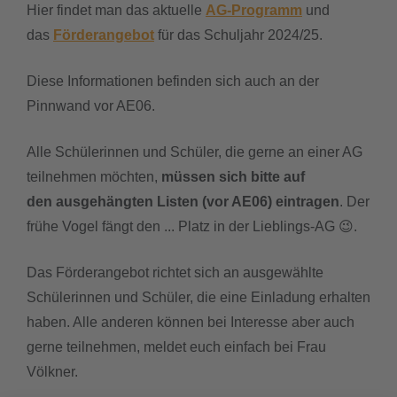
Hier findet man das aktuelle
AG-Programm
und
das
Förderangebot
für das Schuljahr 2024/25.
downloads
Diese Informationen befinden sich auch an der
termine
Pinnwand vor AE06.
sgw.klassenarbeiten
Alle Schülerinnen und Schüler, die gerne an einer AG
teilnehmen möchten,
müssen
sich bitte auf
den
ausgehängten Listen (vor AE06) eintragen
. Der
frühe Vogel fängt den ... Platz in der Lieblings-AG 😉.
Das Förderangebot richtet sich an ausgewählte
Schülerinnen und Schüler, die eine Einladung erhalten
haben. Alle anderen können bei Interesse aber auch
gerne teilnehmen, meldet euch einfach bei Frau
Völkner.