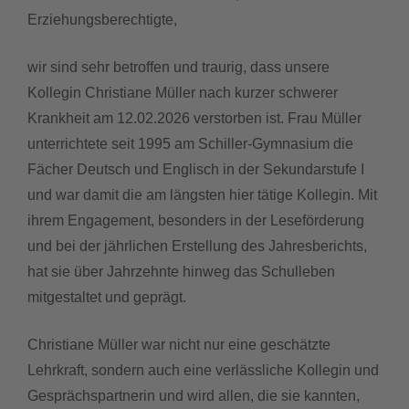
Erziehungsberechtigte,
downloads
wir sind sehr betroffen und traurig, dass unsere
termine
Kollegin Christiane Müller nach kurzer schwerer
Krankheit am 12.02.2026 verstorben ist. Frau Müller
sgw.klassenarbeiten
unterrichtete seit 1995 am Schiller‑Gymnasium die
Fächer Deutsch und Englisch in der Sekundarstufe I
und war damit die am längsten hier tätige Kollegin. Mit
ihrem Engagement, besonders in der Leseförderung
und bei der jährlichen Erstellung des Jahresberichts,
hat sie über Jahrzehnte hinweg das Schulleben
mitgestaltet und geprägt.
Christiane Müller war nicht nur eine geschätzte
Lehrkraft, sondern auch eine verlässliche Kollegin und
Gesprächspartnerin und wird allen, die sie kannten,