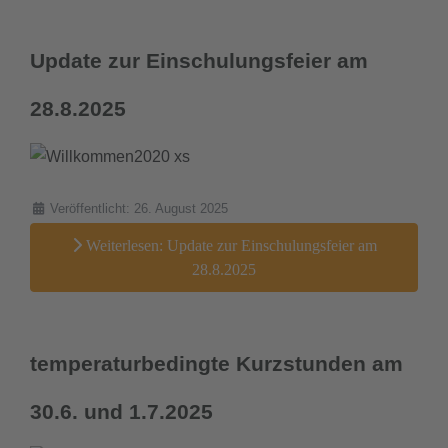
downloads
Update zur Einschulungsfeier am
termine
28.8.2025
sgw.klassenarbeiten
Details
Veröffentlicht: 26. August 2025
Weiterlesen: Update zur Einschulungsfeier am
28.8.2025
temperaturbedingte Kurzstunden am
30.6. und 1.7.2025