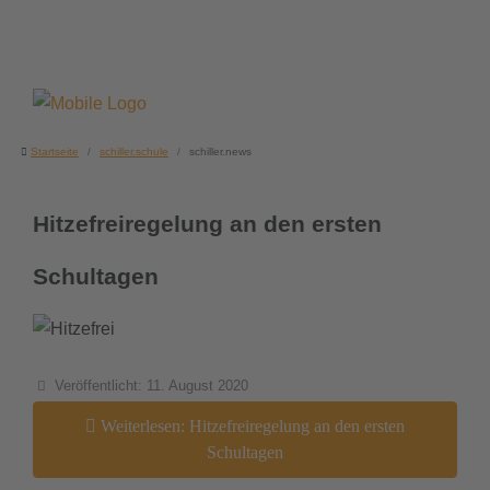
Startseite
schiller.schule
schiller.news
Hitzefreiregelung an den ersten
Schultagen
Details
Veröffentlicht: 11. August 2020
Weiterlesen: Hitzefreiregelung an den ersten
Schultagen