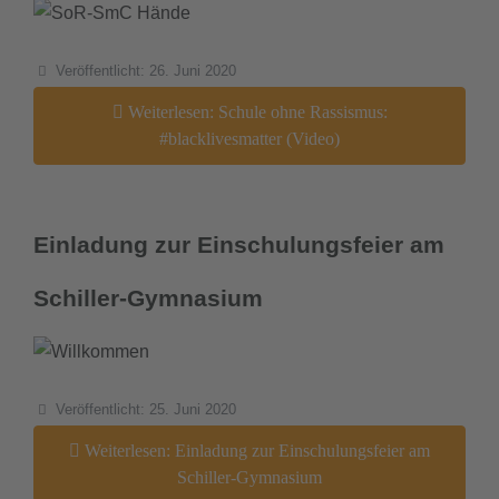
Details
Veröffentlicht: 26. Juni 2020
Weiterlesen: Schule ohne Rassismus:
#blacklivesmatter (Video)
Einladung zur Einschulungsfeier am
Schiller-Gymnasium
Details
Veröffentlicht: 25. Juni 2020
Weiterlesen: Einladung zur Einschulungsfeier am
Schiller-Gymnasium