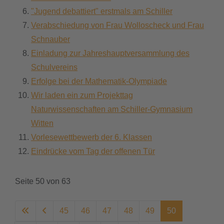
"Jugend debattiert" erstmals am Schiller
Verabschiedung von Frau Wolloscheck und Frau
Schnauber
Einladung zur Jahreshauptversammlung des
Schulvereins
Erfolge bei der Mathematik-Olympiade
Wir laden ein zum Projekttag
Naturwissenschaften am Schiller-Gymnasium
Witten
Vorlesewettbewerb der 6. Klassen
Eindrücke vom Tag der offenen Tür
Seite 50 von 63
45
46
47
48
49
50