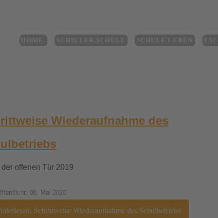
HOME.
SCHILLER.SCHULE
SCHULE.LEBEN
FA
rittweise Wiederaufnahme des
ulbetriebs
öffentlicht: 08. Mai 2020
iterlesen: Schrittweise Wiederaufnahme des Schulbetriebs