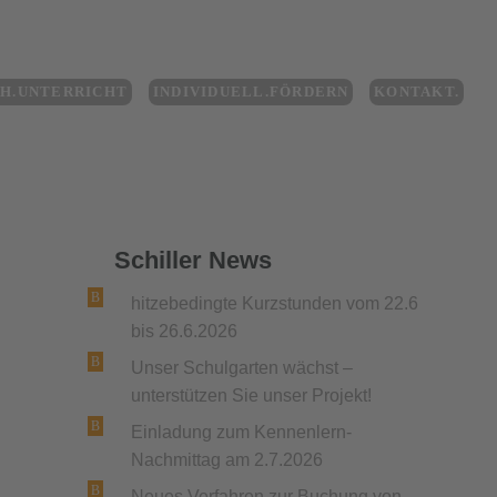
CH.UNTERRICHT
INDIVIDUELL.FÖRDERN
KONTAKT.
Schiller News
hitzebedingte Kurzstunden vom 22.6
bis 26.6.2026
Unser Schulgarten wächst –
unterstützen Sie unser Projekt!
Einladung zum Kennenlern-
Nachmittag am 2.7.2026
Neues Verfahren zur Buchung von