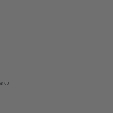
on 63