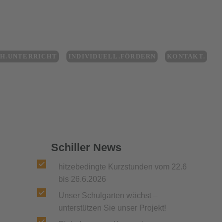
CH.UNTERRICHT
INDIVIDUELL.FÖRDERN
KONTAKT.
Schiller News
hitzebedingte Kurzstunden vom 22.6
bis 26.6.2026
Unser Schulgarten wächst –
unterstützen Sie unser Projekt!