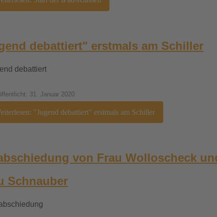
gend debattiert" erstmals am Schiller
öffentlicht: 31. Januar 2020
iterlesen: "Jugend debattiert" erstmals am Schiller
abschiedung von Frau Wolloscheck un
u Schnauber