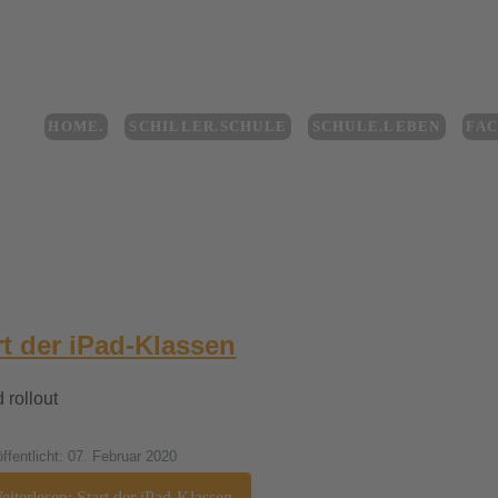
HOME.
SCHILLER.SCHULE
SCHULE.LEBEN
FA
rt der iPad-Klassen
öffentlicht: 07. Februar 2020
iterlesen: Start der iPad-Klassen