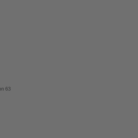
on 63