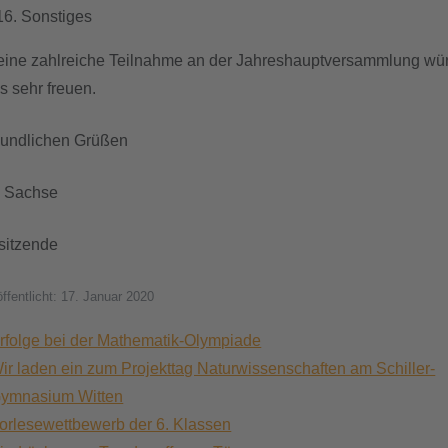
Sonstiges
eine zahlreiche Teilnahme an der Jahreshauptversammlung wü
s sehr freuen.
reundlichen Grüßen
 Sachse
rsitzende
öffentlicht: 17. Januar 2020
rfolge bei der Mathematik-Olympiade
ir laden ein zum Projekttag Naturwissenschaften am Schiller-
ymnasium Witten
orlesewettbewerb der 6. Klassen