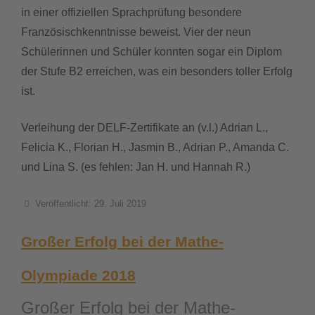
in einer offiziellen Sprachprüfung besondere
downloads
Französischkenntnisse beweist. Vier der neun
Schülerinnen und Schüler konnten sogar ein Diplom
termine
der Stufe B2 erreichen, was ein besonders toller Erfolg
ist.
sgw.klassenarbeiten
Verleihung der DELF-Zertifikate an (v.l.) Adrian L.,
Felicia K., Florian H., Jasmin B., Adrian P., Amanda C.
und Lina S. (es fehlen: Jan H. und Hannah R.)
Details
Veröffentlicht: 29. Juli 2019
Großer Erfolg bei der Mathe-
Olympiade 2018
Großer Erfolg bei der Mathe-