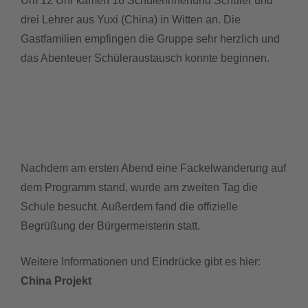
Um 12 Uhr kamen 16 Schülerinnenund Schüler und
drei Lehrer aus Yuxi (China) in Witten an. Die
Gastfamilien empfingen die Gruppe sehr herzlich und
das Abenteuer Schüleraustausch konnte beginnen.
Nachdem am ersten Abend eine Fackelwanderung auf
dem Programm stand, wurde am zweiten Tag die
Schule besucht. Außerdem fand die offizielle
Begrüßung der Bürgermeisterin statt.
Weitere Informationen und Eindrücke gibt es hier:
China Projekt