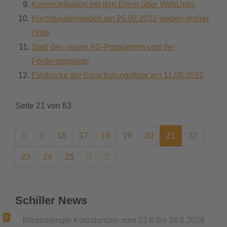
Kommunikation mit den Eltern über WebUntis
Kurzstundenmodell am 25.08.2022 wegen großer
Hitze
Start des neuen AG-Programms und der
Förderangebote
Eindrücke der Einschulungsfeier am 11.08.2022
Seite 21 von 63
16
17
18
19
20
21
22
23
24
25
Schiller News
hitzebedingte Kurzstunden vom 22.6 bis 26.6.2026