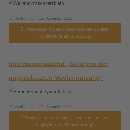
Details
Veröffentlicht: 15. Dezember 2022
Weiterlesen: Weihnachtskonzerte des Schiller-
Gymnasiums am 20.12.2022
Informationsabend „Gefahren der
ungeschützten Mediennutzung"
Details
Veröffentlicht: 12. Dezember 2022
Weiterlesen: Informationsabend „Gefahren der
ungeschützten Mediennutzung"