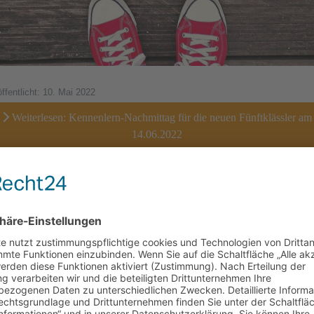
öffentlicht: 10. Mai 2022
Weiterlesen: Kennenlern-Nachmittag für die neuen Fünftklässler am
14.06.2022
ormationen zum aktuellen Umgang mit
ona in der Schule